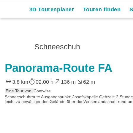
3D Tourenplaner
Touren finden
Schneeschuh
Panorama-Route FA
3.8 km
02:00 h
136 m
62 m
Eine Tour von:
Contwise
Schneeschuhroute Ausgangspunkt: Josefskapelle Gehzeit: 2 Stunden 
leicht zu bewältigendes Gelände über die Wiesenlandschaft rund um