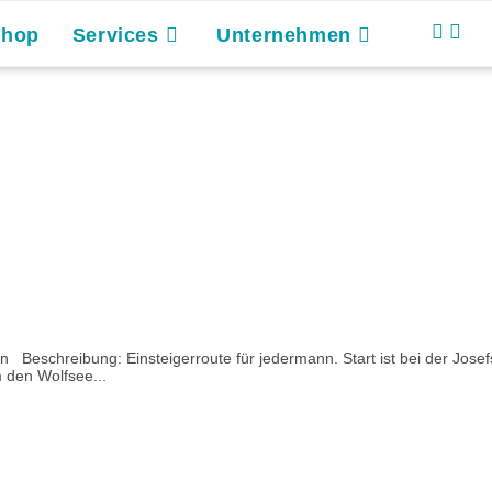
Shop
Services
Unternehmen
Beschreibung: Einsteigerroute für jedermann. Start ist bei der Josefs
 den Wolfsee...