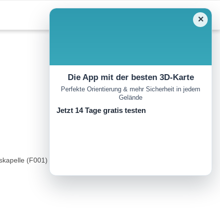
✕
Die App mit der besten 3D-Karte
Perfekte Orientierung & mehr Sicherheit in jedem
Gelände
Jetzt 14 Tage gratis testen
kapelle (F001) in Fiss. Die Route führt durch sehr schönes und