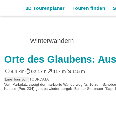
3D Tourenplaner
Touren finden
Winterwandern
Orte des Glaubens: Au
8.4 km
02:17 h
117 m
115 m
Eine Tour von:
TOURDATA
Vom Parkplatz zweigt der markierte Wanderweg Nr. 10 zum Schober 
Kapelle (Pos. 234) geht es wieder bergab. Bei der Sterbauer-“Kapelle