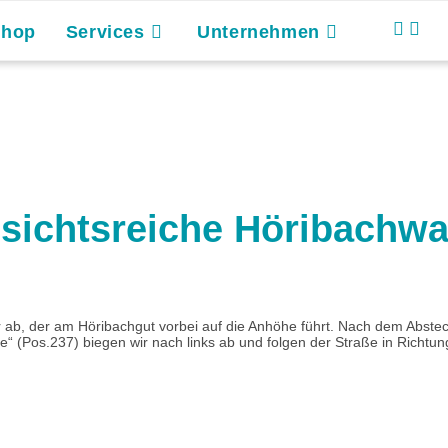
Shop
Services
Unternehmen
ssichtsreiche Höribachw
ab, der am Höribachgut vorbei auf die Anhöhe führt. Nach dem Abstech
“ (Pos.237) biegen wir nach links ab und folgen der Straße in Richtung