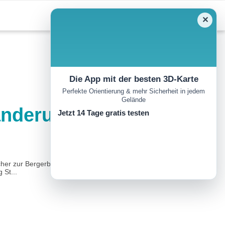
✕
Die App mit der besten 3D-Karte
Perfekte Orientierung & mehr Sicherheit in jedem
Gelände
anderung
Jetzt 14 Tage gratis testen
er zur Bergerbauer-"Kapelle" (Pos. 232) und zur Hinterberger-
 St...