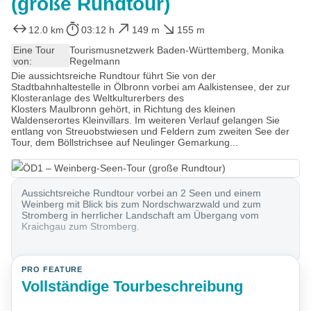
(große Rundtour)
12.0 km
03:12 h
149 m
155 m
Eine Tour
Tourismusnetzwerk Baden-Württemberg, Monika
von:
Regelmann
Die aussichtsreiche Rundtour führt Sie von der
Stadtbahnhaltestelle in Ölbronn vorbei am Aalkistensee, der zur
Klosteranlage des Weltkulturerbers des
Klosters Maulbronn gehört, in Richtung des kleinen
Waldenserortes Kleinvillars. Im weiteren Verlauf gelangen Sie
entlang von Streuobstwiesen und Feldern zum zweiten See der
Tour, dem Böllstrichsee auf Neulinger Gemarkung...
Aussichtsreiche Rundtour vorbei an 2 Seen und einem
Weinberg mit Blick bis zum Nordschwarzwald und zum
Stromberg in herrlicher Landschaft am Übergang vom
Kraichgau zum Stromberg.
PRO FEATURE
Vollständige Tourbeschreibung