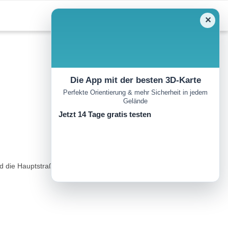
✕
Die App mit der besten 3D-Karte
Perfekte Orientierung & mehr Sicherheit in jedem
Gelände
Jetzt 14 Tage gratis testen
d die Hauptstraße überqueren. Der Weg steigt leicht an und führt