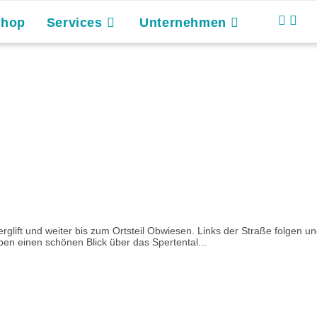
Shop
Services
Unternehmen
glift und weiter bis zum Ortsteil Obwiesen. Links der Straße folgen un
n einen schönen Blick über das Spertental...