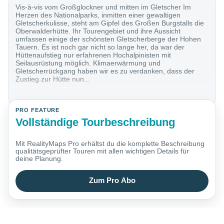
Vis-à-vis vom Großglockner und mitten im Gletscher Im
Herzen des Nationalparks, inmitten einer gewaltigen
Gletscherkulisse, steht am Gipfel des Großen Burgstalls die
Oberwalderhütte. Ihr Tourengebiet und ihre Aussicht
umfassen einige der schönsten Gletscherberge der Hohen
Tauern. Es ist noch gar nicht so lange her, da war der
Hüttenaufstieg nur erfahrenen Hochalpinisten mit
Seilausrüstung möglich. Klimaerwärmung und
Gletscherrückgang haben wir es zu verdanken, dass der
Zustieg zur Hütte nun...
PRO FEATURE
Vollständige Tourbeschreibung
Mit RealityMaps Pro erhältst du die komplette Beschreibung
qualitätsgeprüfter Touren mit allen wichtigen Details für
deine Planung.
Zum Pro Abo