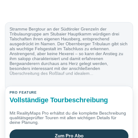
Stramme Bergtour an der Südtiroler GrenzeIn der
Tribulaungruppe am Stubaier Hauptkamm würdigen drei
Talschaften ihren eigenen Hausberg, entsprechend
ausgedrückt im Namen. Der Obernberger Tribulaun gibt sich
als wuchtige Felsgestalt im Talschluss zu erkennen.
Anstrengend, aber keine Hexerei – so kann der Anstieg zu
ihm salopp charakterisiert und damit erfahrenen
Bergwanderern durchaus ans Herz gelegt werden,
besonders interessant mit der anschließenden
Überschreitung des Roßlauf und idealem...
PRO FEATURE
Vollständige Tourbeschreibung
Mit RealityMaps Pro erhältst du die komplette Beschreibung
qualitätsgeprüfter Touren mit allen wichtigen Details für
deine Planung.
Zum Pro Abo