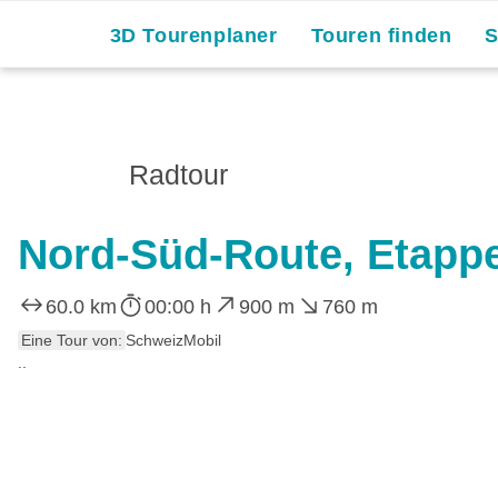
3D Tourenplaner
Touren finden
Radtour
Nord-Süd-Route, Etappe
60.0 km
00:00 h
900 m
760 m
Eine Tour von:
SchweizMobil
..