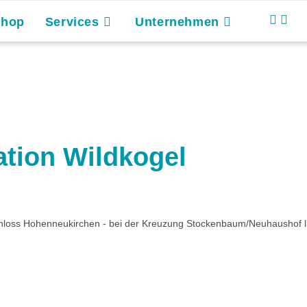
Shop
Services
Unternehmen
ation Wildkogel
chloss Hohenneukirchen - bei der Kreuzung Stockenbaum/Neuhaushof l