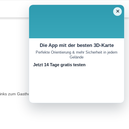
✕
Die App mit der besten 3D-Karte
Perfekte Orientierung & mehr Sicherheit in jedem
Gelände
Jetzt 14 Tage gratis testen
inks zum Gasthof Stockenbaum abbiegen - der Forststraße bis zur