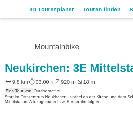
3D Tourenplaner
Touren finden
Mountainbike
Neukirchen: 3E Mittelst
9.8 km
03:00 h
920 m
18 m
Eine Tour von:
Outdooractive
Start im Ortszentrum Neukirchen - vorbei an der Kirche und dem S
Mittelstation Wildkogelbahn bzw. Bergeralm folgen ..