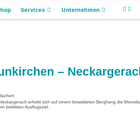
Shop
Services
Unternehmen
unkirchen – Neckargerac
Bachert
eckargerach erhebt sich auf einem bewaldeten Berghang die Minneburg.
n beliebtes Ausflugsziel...