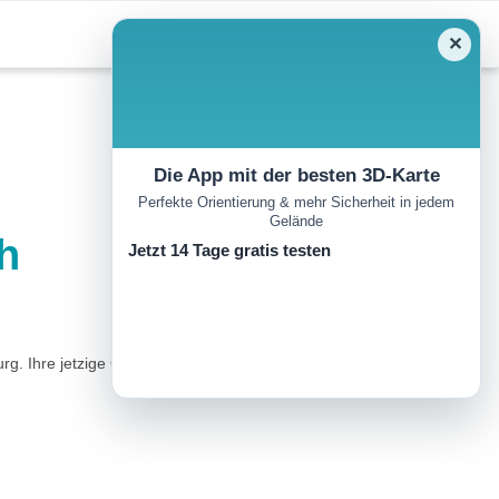
✕
Die App mit der besten 3D-Karte
Perfekte Orientierung & mehr Sicherheit in jedem
Gelände
h
Jetzt 14 Tage gratis testen
 Ihre jetzige Gestalt verdankt sie dem Ausbau in der ersten