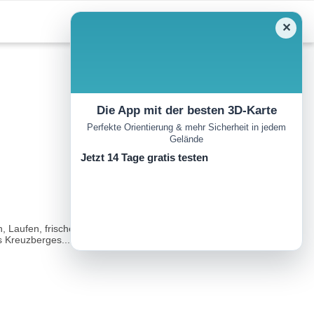
✕
Die App mit der besten 3D-Karte
Perfekte Orientierung & mehr Sicherheit in jedem
Gelände
Jetzt 14 Tage gratis testen
 Laufen, frische Luft und Sonne tanken und Ausblick
 Kreuzberges...