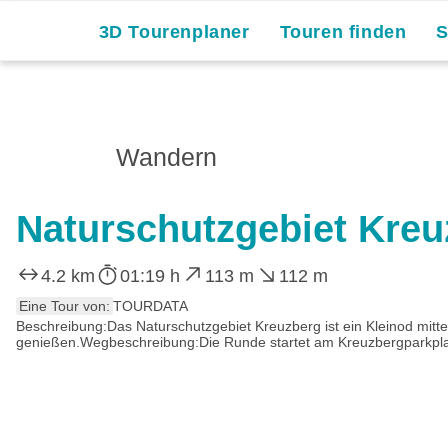
3D Tourenplaner
Touren finden
Wandern
Naturschutzgebiet Kreu
4.2 km
01:19 h
113 m
112 m
Eine Tour von:
TOURDATA
Beschreibung:Das Naturschutzgebiet Kreuzberg ist ein Kleinod mitt
genießen.Wegbeschreibung:Die Runde startet am Kreuzbergparkplatz