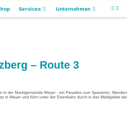
Shop
Services
Unternehmen
zberg – Route 3
en in der Marktgemeinde Weyer - ein Paradies zum Spazieren, Wandern,
 in Weyer und führt unter der Eisenbahn durch in das Waldgebiet des