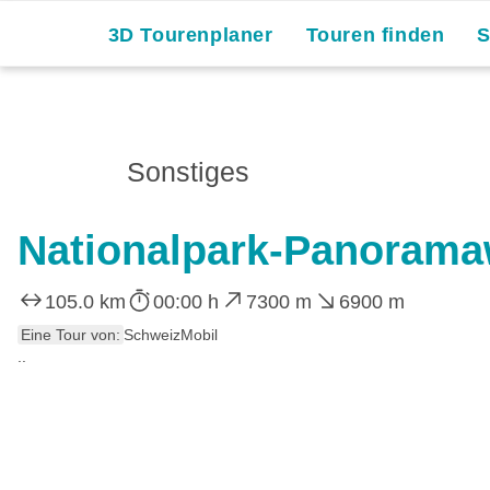
3D Tourenplaner
Touren finden
Sonstiges
Nationalpark-Panoram
105.0 km
00:00 h
7300 m
6900 m
Eine Tour von:
SchweizMobil
..