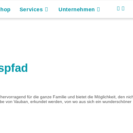
Shop
Services
Unternehmen
spfad
 hervorragend für die ganze Familie und bietet die Möglichkeit, den 
e von Vauban, erkundet werden, von wo aus sich ein wunderschöner Bli