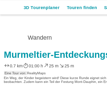
Skip
3D Tourenplaner
Touren finden
to
content
Wandern
Murmeltier-Entdeckung
0.7 km
01:00 h
25 m
25 m
Eine Tour von:
RealityMaps
Ein Weg, der Kinder begeistern wird! Diese kurze Runde eignet sich
beobachten. Zudem kann ein Teil der Festung Mont-Dauphin, ein Erb