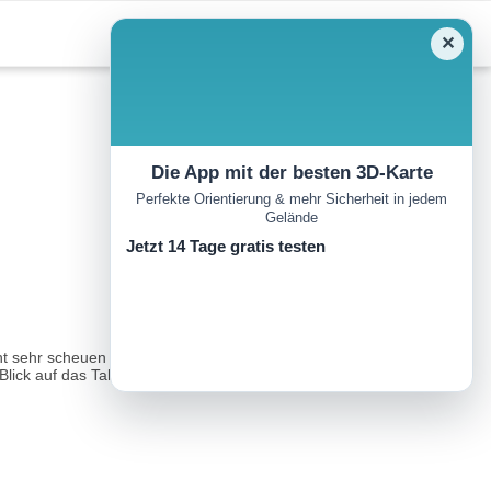
✕
Die App mit der besten 3D-Karte
Perfekte Orientierung & mehr Sicherheit in jedem
Gelände
Jetzt 14 Tage gratis testen
nicht sehr scheuen Murmeltieren nahe zu kommen und sie zu
ck auf das Tal bietet...