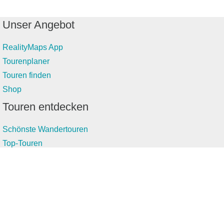
Unser Angebot
RealityMaps App
Tourenplaner
Touren finden
Shop
Touren entdecken
Schönste Wandertouren
Top-Touren
Top-Regionen
Skitouren
Infos & Service
News