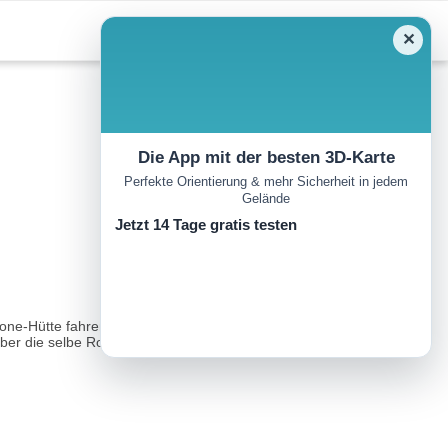
✕
Die App mit der besten 3D-Karte
Perfekte Orientierung & mehr Sicherheit in jedem
Gelände
Jetzt 14 Tage gratis testen
one-Hütte fahren Sie weiter Richtung Norden. Nach 1,4 Kilometer
ber die selbe Route...