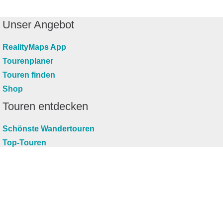
Unser Angebot
RealityMaps App
Tourenplaner
Touren finden
Shop
Touren entdecken
Schönste Wandertouren
Top-Touren
Top-Regionen
Skitouren
Infos & Service
News