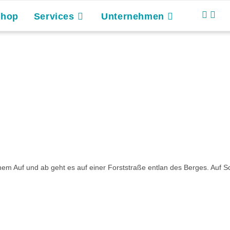
Shop
Services
Unternehmen
m Auf und ab geht es auf einer Forststraße entlan des Berges. Auf Scho