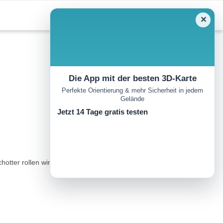
✕
Die App mit der besten 3D-Karte
Perfekte Orientierung & mehr Sicherheit in jedem
Gelände
Jetzt 14 Tage gratis testen
tter rollen wir hinab nach Arco...