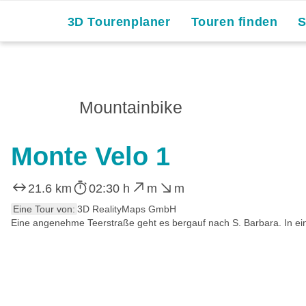
3D Tourenplaner
Touren finden
Mountainbike
Monte Velo 1
21.6 km
02:30 h
m
m
Eine Tour von:
3D RealityMaps GmbH
Eine angenehme Teerstraße geht es bergauf nach S. Barbara. In eine