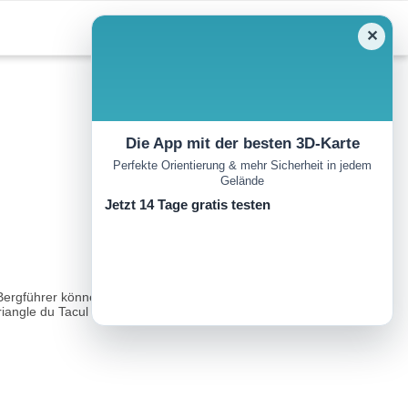
✕
Die App mit der besten 3D-Karte
Perfekte Orientierung & mehr Sicherheit in jedem
Gelände
Jetzt 14 Tage gratis testen
 Bergführer können einen sicheren Aufstieg gewährleisten. Von dem
angle du Tacul vorbei...