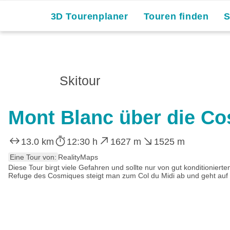
3D Tourenplaner
Touren finden
Skitour
Mont Blanc über die C
13.0 km
12:30 h
1627 m
1525 m
Eine Tour von:
RealityMaps
Diese Tour birgt viele Gefahren und sollte nur von gut konditionie
Refuge des Cosmiques steigt man zum Col du Midi ab und geht auf d