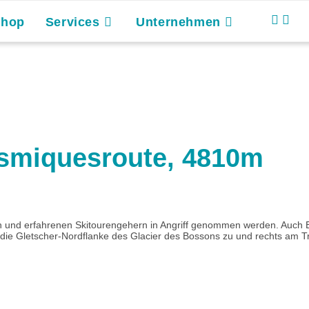
Shop
Services
Unternehmen
osmiquesroute, 4810m
rten und erfahrenen Skitourengehern in Angriff genommen werden. Auch
ie Gletscher-Nordflanke des Glacier des Bossons zu und rechts am Tri