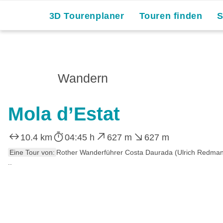
3D Tourenplaner
Touren finden
Wandern
Mola d’Estat
10.4 km
04:45 h
627 m
627 m
Eine Tour von:
Rother Wanderführer Costa Daurada (Ulrich Redma
..