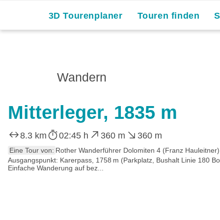
3D Tourenplaner
Touren finden
Wandern
Mitterleger, 1835 m
8.3 km
02:45 h
360 m
360 m
Eine Tour von:
Rother Wanderführer Dolomiten 4 (Franz Hauleitner)
Ausgangspunkt: Karerpass, 1758 m (Parkplatz, Bushalt Linie 180 B
Einfache Wanderung auf bez...