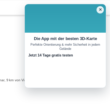
✕
Die App mit der besten 3D-Karte
Perfekte Orientierung & mehr Sicherheit in jedem
Gelände
Jetzt 14 Tage gratis testen
mar, 9 km von Vigo di Fassa bzw. Welschnofen.Anforderungen: