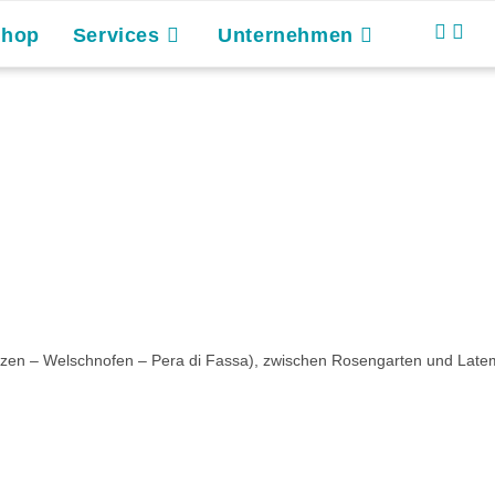
Shop
Services
Unternehmen
ozen – Welschnofen – Pera di Fassa), zwischen Rosengarten und Late