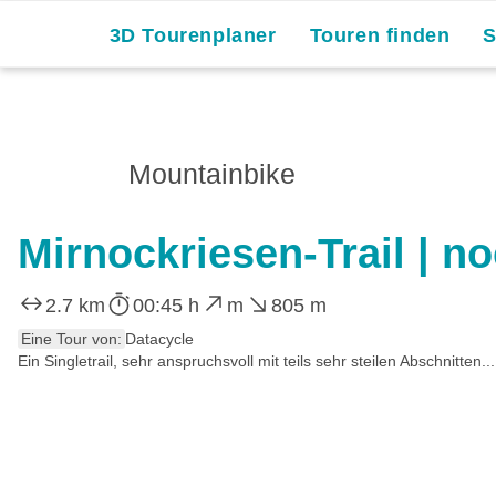
3D Tourenplaner
Touren finden
Mountainbike
Mirnockriesen-Trail | no
2.7 km
00:45 h
m
805 m
Eine Tour von:
Datacycle
Ein Singletrail, sehr anspruchsvoll mit teils sehr steilen Abschnitten...