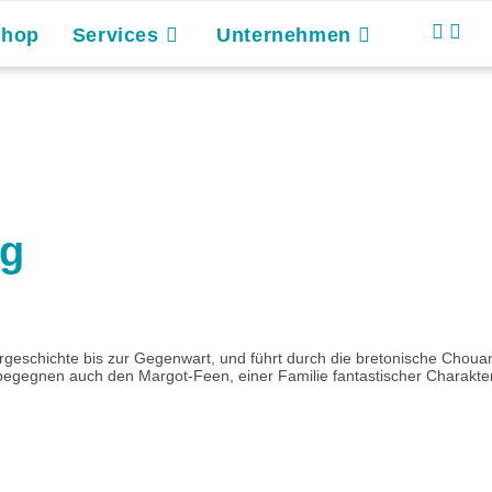
Shop
Services
Unternehmen
ng
rgeschichte bis zur Gegenwart, und führt durch die bretonische Chouan
begegnen auch den Margot-Feen, einer Familie fantastischer Charakt