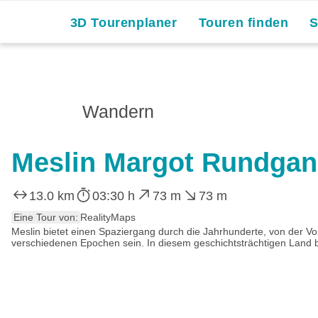
3D Tourenplaner
Touren finden
Wandern
Meslin Margot Rundga
13.0 km
03:30 h
73 m
73 m
Eine Tour von:
RealityMaps
Meslin bietet einen Spaziergang durch die Jahrhunderte, von der Vo
verschiedenen Epochen sein. In diesem geschichtsträchtigen Land 