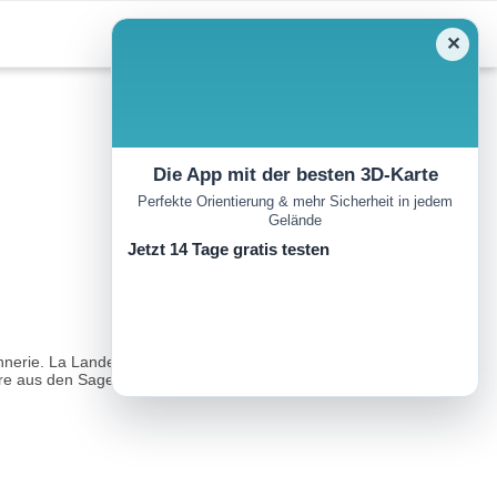
✕
Die App mit der besten 3D-Karte
Perfekte Orientierung & mehr Sicherheit in jedem
Gelände
Jetzt 14 Tage gratis testen
nerie. La Lande du Gras wird ein privilegierter Zeuge dieser
ere aus den Sagen und Legenden der Bretagne...