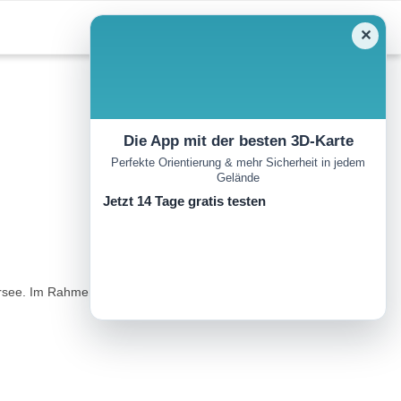
✕
Die App mit der besten 3D-Karte
Perfekte Orientierung & mehr Sicherheit in jedem
Gelände
u
Jetzt 14 Tage gratis testen
hersee. Im Rahmen von "Kunst am Berg"kamen jährlich 3 neue