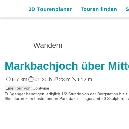
3D Tourenplaner
Touren finden
Wandern
Markbachjoch über Mit
6.7 km
01:30 h
23 m
612 m
Eine Tour von:
Contwise
Fußgänger benötigen lediglich 1/2 Stunde von der Bergstation bis 
Skulpturen zum bestehenden Park dazu - insgesamt 20 Skulpturen vo