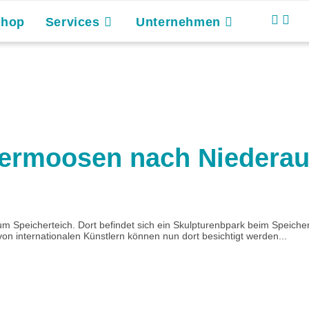
Shop
Services
Unternehmen
termoosen nach Niedera
zum Speicherteich. Dort befindet sich ein Skulpturenbpark beim Speic
n internationalen Künstlern können nun dort besichtigt werden...