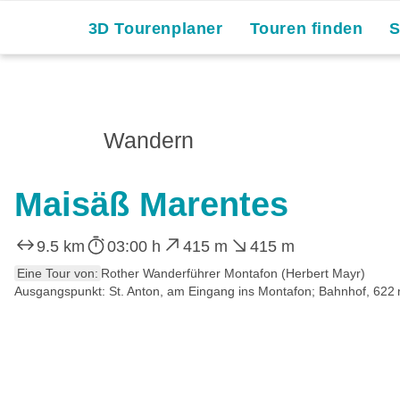
3D Tourenplaner
Touren finden
Wandern
Maisäß Marentes
9.5 km
03:00 h
415 m
415 m
Eine Tour von:
Rother Wanderführer Montafon (Herbert Mayr)
Ausgangspunkt: St. Anton, am Eingang ins Montafon; Bahnhof, 622 