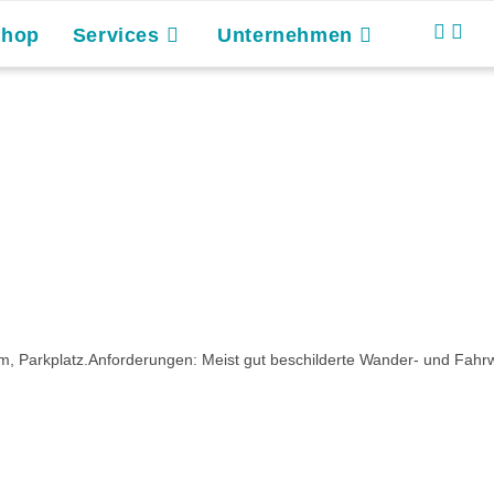
Shop
Services
Unternehmen
m, Parkplatz.Anforderungen: Meist gut beschilderte Wander- und Fahrw