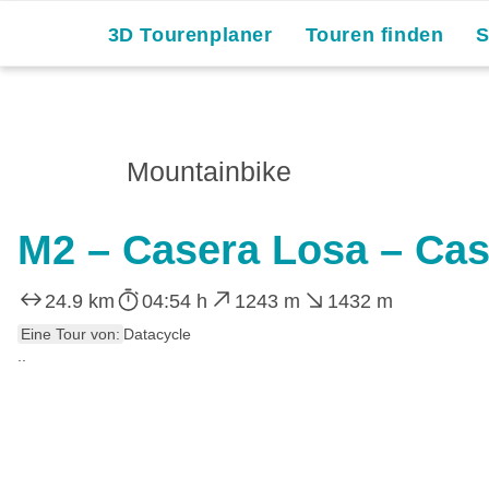
3D Tourenplaner
Touren finden
Mountainbike
M2 – Casera Losa – Ca
24.9 km
04:54 h
1243 m
1432 m
Eine Tour von:
Datacycle
..