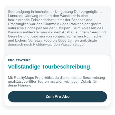
Seerundgang in hochalpiner Umgebung Der vergnügliche
Lünersee-Uferweg entführt den Wanderer in eine
faszinierende Felslandschaft unter der Schesaplana.
Ursprünglich war das Glanzstück des Rätikons der größte
natürliche Hochalpensee der Ostalpen. Beim Ablassen des
Wassers entdeckte man vor dem Ausbau auf dem Seegrund
Geweihe und Knochen von vorgeschichtlichen Rothirschen
und Elchen. Vor etwa 7000 bis 8000 Jahren umkränzte
demnach noch Fichtenwald den Wasserspiegel.
PRO FEATURE
Vollständige Tourbeschreibung
Mit RealityMaps Pro erhältst du die komplette Beschreibung
qualitätsgeprüfter Touren mit allen wichtigen Details für
deine Planung.
Zum Pro Abo