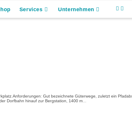
Shop
Services
Unternehmen
platz.Anforderungen: Gut bezeichnete Güterwege, zuletzt ein Pfadabschn
 der Dorfbahn hinauf zur Bergstation, 1400 m...