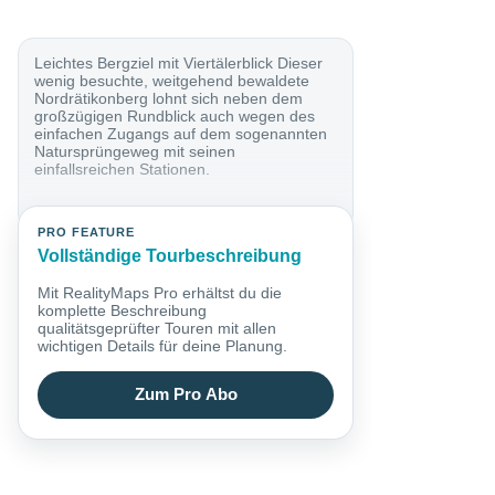
Leichtes Bergziel mit Viertälerblick Dieser
wenig besuchte, weitgehend bewaldete
Nordrätikonberg lohnt sich neben dem
großzügigen Rundblick auch wegen des
einfachen Zugangs auf dem sogenannten
Natursprüngeweg mit seinen
einfallsreichen Stationen.
PRO FEATURE
Vollständige Tourbeschreibung
Mit RealityMaps Pro erhältst du die
komplette Beschreibung
qualitätsgeprüfter Touren mit allen
wichtigen Details für deine Planung.
Zum Pro Abo