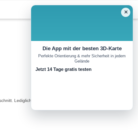
✕
Die App mit der besten 3D-Karte
Perfekte Orientierung & mehr Sicherheit in jedem
Gelände
Jetzt 14 Tage gratis testen
itt. Lediglich ein kurzer steilerer Aufstieg am Loischkopf.Einkehr: