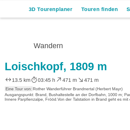
3D Tourenplaner
Touren finden
Wandern
Loischkopf, 1809 m
13.5 km
03:45 h
471 m
471 m
Eine Tour von:
Rother Wanderführer Brandnertal (Herbert Mayr)
Ausgangspunkt: Brand, Bushaltestelle an der Dorfbahn, 1000 m; Park
Innere Parpfienzalpe, Frööd.Von der Talstation in Brand geht es mit