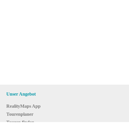
Unser Angebot
RealityMaps App
Tourenplaner
Touren finden