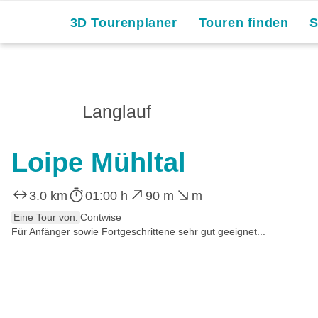
3D Tourenplaner
Touren finden
Langlauf
Loipe Mühltal
3.0 km
01:00 h
90 m
m
Eine Tour von:
Contwise
Für Anfänger sowie Fortgeschrittene sehr gut geeignet...