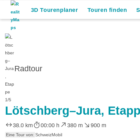
3D Tourenplaner
Touren finden
Radtour
Lötschberg–Jura, Etapp
38.0 km
00:00 h
380 m
900 m
Eine Tour von:
SchweizMobil