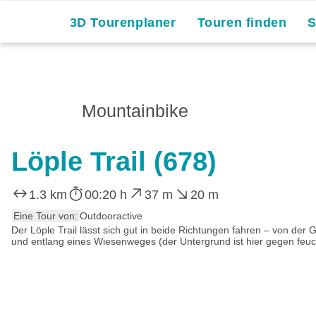
3D Tourenplaner
Touren finden
Mountainbike
Löple Trail (678)
1.3 km
00:20 h
37 m
20 m
Eine Tour von:
Outdooractive
Der Löple Trail lässt sich gut in beide Richtungen fahren – von 
und entlang eines Wiesenweges (der Untergrund ist hier gegen feucht)