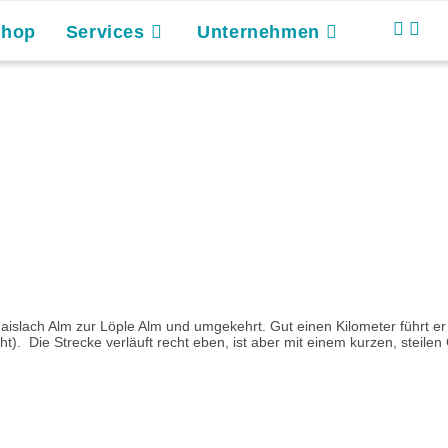
Shop
Services
Unternehmen
der Gaislach Alm zur Löple Alm und umgekehrt. Gut einen Kilometer fü
. Die Strecke verläuft recht eben, ist aber mit einem kurzen, steilen G