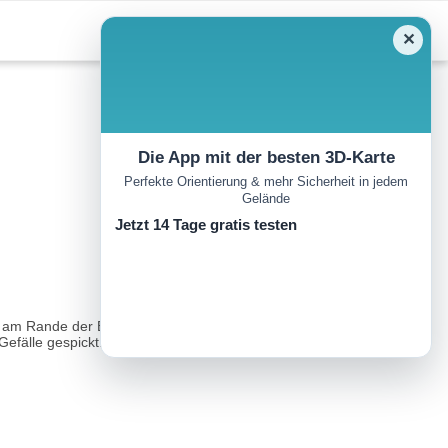
✕
Die App mit der besten 3D-Karte
Perfekte Orientierung & mehr Sicherheit in jedem
Gelände
Jetzt 14 Tage gratis testen
hrt er am Rande der BIKE REPUBLIC SÖLDEN durch den Wald
efälle gespickt...