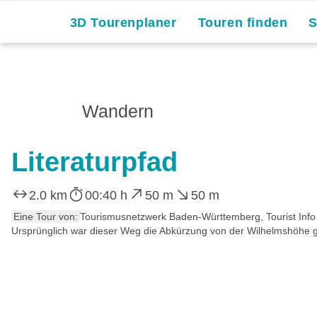
3D Tourenplaner
Touren finden
Wandern
Literaturpfad
2.0 km
00:40 h
50 m
50 m
Eine Tour von:
Tourismusnetzwerk Baden-Württemberg, Tourist Info
Ursprünglich war dieser Weg die Abkürzung von der Wilhelmshöhe ge