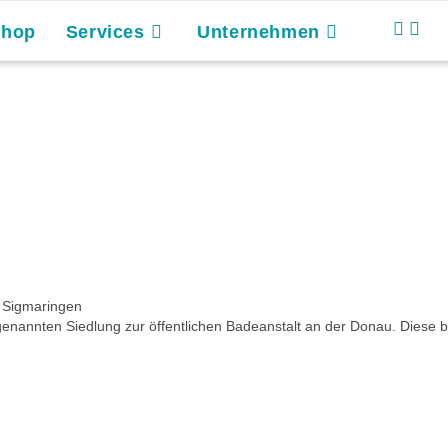
Shop
Services
Unternehmen
 Sigmaringen
nannten Siedlung zur öffentlichen Badeanstalt an der Donau. Diese bef