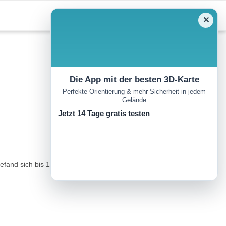
✕
Die App mit der besten 3D-Karte
Perfekte Orientierung & mehr Sicherheit in jedem
Gelände
Jetzt 14 Tage gratis testen
and sich bis 1968 an der Stelle des heutigen Freibades. ..