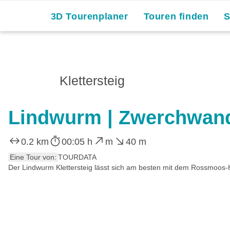
3D Tourenplaner
Touren finden
Klettersteig
Lindwurm | Zwerchwan
0.2 km
00:05 h
m
40 m
Eine Tour von:
TOURDATA
Der Lindwurm Klettersteig lässt sich am besten mit dem Rossmoos