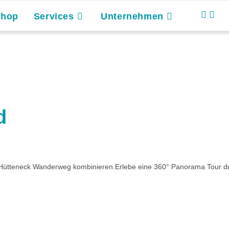
Shop
Services
Unternehmen
d
-Hütteneck Wanderweg kombinieren.Erlebe eine 360° Panorama Tour du