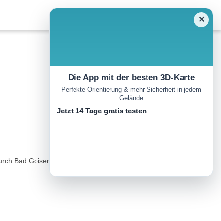
✕
Die App mit der besten 3D-Karte
Perfekte Orientierung & mehr Sicherheit in jedem
Gelände
Jetzt 14 Tage gratis testen
rch Bad Goisern am Hallstättersee…..