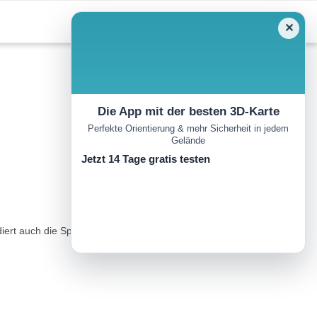
✕
Die App mit der besten 3D-Karte
Perfekte Orientierung & mehr Sicherheit in jedem
Gelände
Jetzt 14 Tage gratis testen
t auch die Sportloipe, gilt als Schneesicher und ist leicht bis