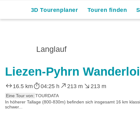
3D Tourenplaner
Touren finden
Langlauf
Liezen-Pyhrn Wanderloi
16.5 km
04:25 h
213 m
213 m
Eine Tour von:
TOURDATA
In höherer Tallage (800-830m) befinden sich insgesamt 16 km klassisc
schwer...