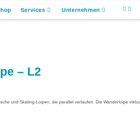
Shop
Services
Unternehmen
pe – L2
he und Skating-Loipen, die parallel verlaufen. Die Wanderloipe inkludier