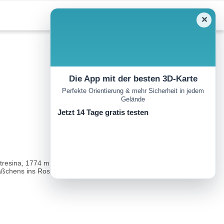
✕
Die App mit der besten 3D-Karte
Perfekte Orientierung & mehr Sicherheit in jedem
Gelände
Jetzt 14 Tage gratis testen
tresina, 1774 m. Gebührenpflichtige Parkplätze zwischen der
chens ins Rosegtal) bis zum Hotel Roseg...