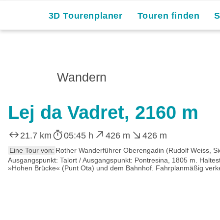
3D Tourenplaner
Touren finden
Wandern
Lej da Vadret, 2160 m
21.7 km
05:45 h
426 m
426 m
Eine Tour von:
Rother Wanderführer Oberengadin (Rudolf Weiss, Si
Ausgangspunkt: Talort / Ausgangspunkt: Pontresina, 1805 m. Haltes
»Hohen Brücke« (Punt Ota) und dem Bahnhof. Fahrplanmäßig verkeh