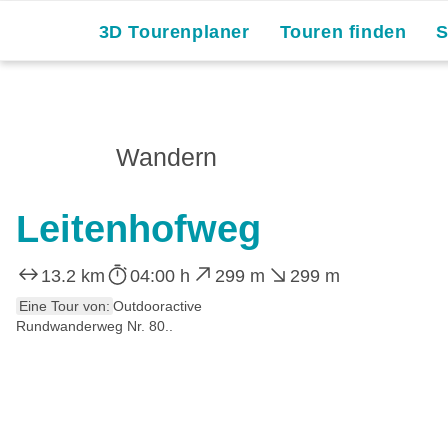
3D Tourenplaner
Touren finden
Wandern
Leitenhofweg
13.2 km
04:00 h
299 m
299 m
Eine Tour von:
Outdooractive
Rundwanderweg Nr. 80..