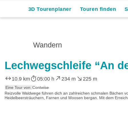
3D Tourenplaner
Touren finden
Wandern
Lechwegschleife “An de
10.9 km
05:00 h
234 m
225 m
Eine Tour von:
Contwise
Reizvolle Waldwege führen dich an zahlreichen schmalen Bächen vo
Heidelbeersträuchern, Farnen und Moosen bergan. Mit dem Erreiche