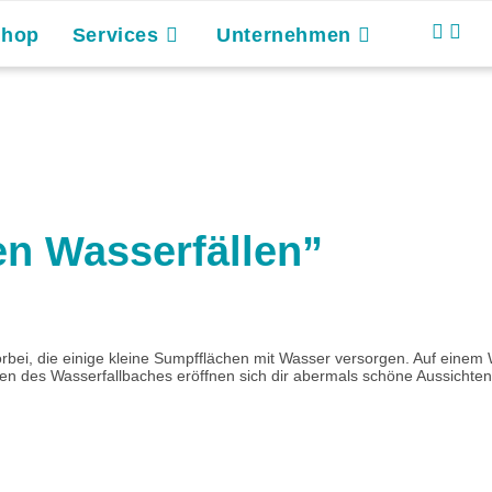
Shop
Services
Unternehmen
n Wasserfällen”
rbei, die einige kleine Sumpfflächen mit Wasser versorgen. Auf eine
n des Wasserfallbaches eröffnen sich dir abermals schöne Aussichten.