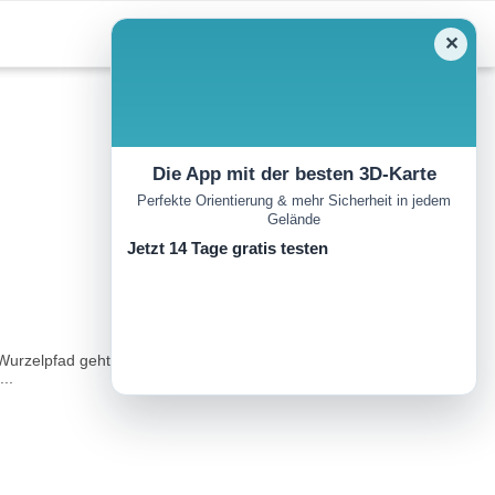
✕
Die App mit der besten 3D-Karte
Perfekte Orientierung & mehr Sicherheit in jedem
Gelände
Jetzt 14 Tage gratis testen
m Wurzelpfad geht es auf moorigem Boden zwischen
..