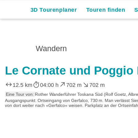
3D Tourenplaner
Touren finden
Wandern
Le Cornate und Poggio 
12.5 km
04:00 h
702 m
702 m
Eine Tour von:
Rother Wanderführer Toskana Süd (Rolf Goetz, Albrec
Ausgangspunkt: Ortseingang von Gerfalco, 730 m. Man verlässt Sien
von dort weiter nach »Gerfalco« weisen. Parkplatz an der Ortseinfahr