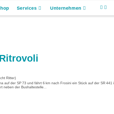
Shop
Services
Unternehmen
Ritrovoli
ht Ritter)
a auf der SP 73 und fährt 6 km nach Frosini ein Stück auf der SR 441
t neben der Bushaltestelle...