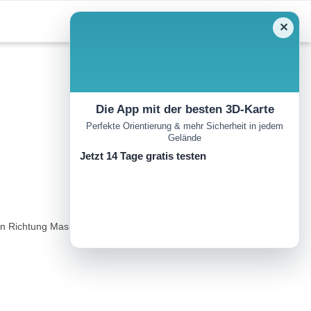
✕
Die App mit der besten 3D-Karte
Perfekte Orientierung & mehr Sicherheit in jedem
Gelände
Jetzt 14 Tage gratis testen
 in Richtung Massa Marittima, bis Wegweiser nach »Montieri« und