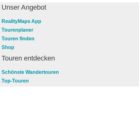
Unser Angebot
RealityMaps App
Tourenplaner
Touren finden
Shop
Touren entdecken
Schönste Wandertouren
Top-Touren
Top-Regionen
Skitouren
Infos & Service
News
FAQs