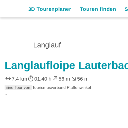
3D Tourenplaner
Touren finden
Langlauf
Langlaufloipe Lauterba
7.4 km
01:40 h
56 m
56 m
Eine Tour von:
Tourismusverband Pfaffenwinkel
..