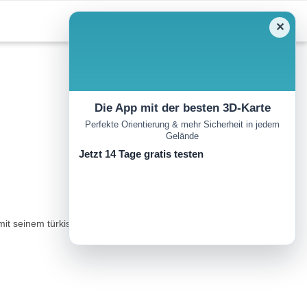
✕
Die App mit der besten 3D-Karte
Perfekte Orientierung & mehr Sicherheit in jedem
Gelände
Jetzt 14 Tage gratis testen
it seinem türkisfarbenen Wasser und einem fantastischen Ausblick