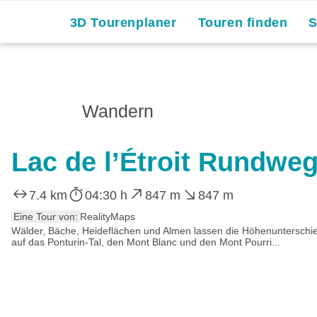
3D Tourenplaner
Touren finden
Wandern
Lac de l’Étroit Rundwe
7.4 km
04:30 h
847 m
847 m
Eine Tour von:
RealityMaps
Wälder, Bäche, Heideflächen und Almen lassen die Höhenunterschie
auf das Ponturin-Tal, den Mont Blanc und den Mont Pourri...