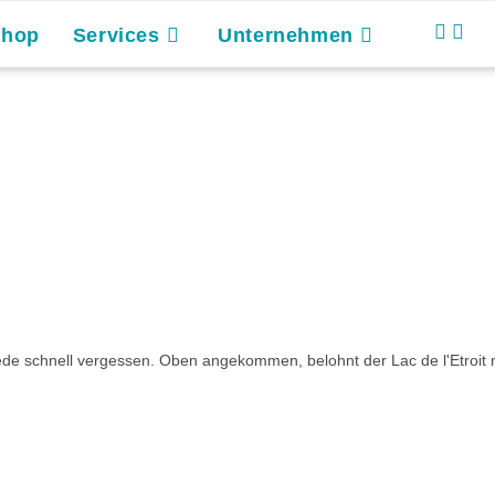
Shop
Services
Unternehmen
g
de schnell vergessen. Oben angekommen, belohnt der Lac de l'Etroit m