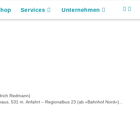
Shop
Services
Unternehmen
Ulrich Redmann)
aus, 531 m. Anfahrt – Regionalbus 23 (ab »Bahnhof Nord«)...