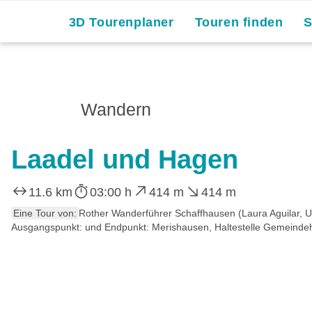
3D Tourenplaner
Touren finden
Wandern
Laadel und Hagen
11.6 km
03:00 h
414 m
414 m
Eine Tour von:
Rother Wanderführer Schaffhausen (Laura Aguilar, 
Ausgangspunkt: und Endpunkt: Merishausen, Haltestelle Gemeindeh