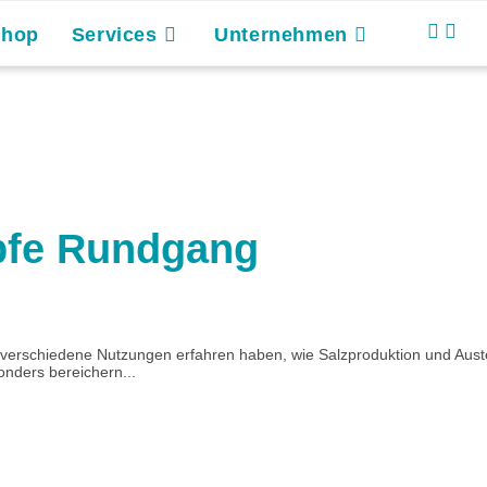
Shop
Services
Unternehmen
mpfe Rundgang
ie verschiedene Nutzungen erfahren haben, wie Salzproduktion und Aust
onders bereichern...