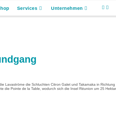
Shop
Services
Unternehmen
Rundgang
 die Lavaströme die Schluchten Citron Galet und Takamaka in Richtun
te die Pointe de la Table, wodurch sich die Insel Réunion um 25 Hektar