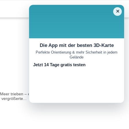
✕
Die App mit der besten 3D-Karte
Perfekte Orientierung & mehr Sicherheit in jedem
Gelände
Jetzt 14 Tage gratis testen
g Meer trieben – eine „geheimnisvolle Begegnung von Feuer und
 vergrößerte...