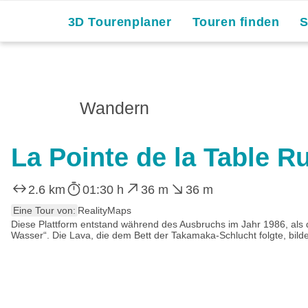
3D Tourenplaner
Touren finden
Wandern
La Pointe de la Table 
2.6 km
01:30 h
36 m
36 m
Eine Tour von:
RealityMaps
Diese Plattform entstand während des Ausbruchs im Jahr 1986, als
Wasser“. Die Lava, die dem Bett der Takamaka-Schlucht folgte, bilde