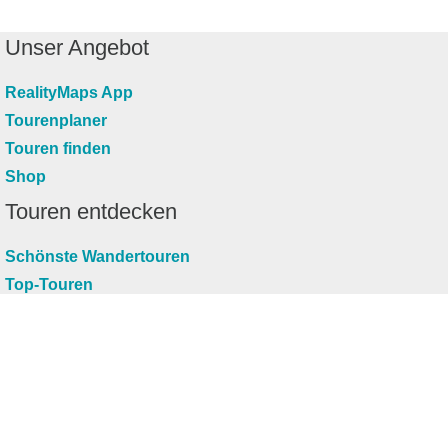
Unser Angebot
RealityMaps App
Tourenplaner
Touren finden
Shop
Touren entdecken
Schönste Wandertouren
Top-Touren
Top-Regionen
Skitouren
Infos & Service
News