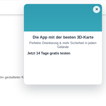
✕
Die App mit der besten 3D-Karte
Perfekte Orientierung & mehr Sicherheit in jedem
Gelände
Jetzt 14 Tage gratis testen
n gestalteter Kraftplatz mit fließendem Trinkwasser von den