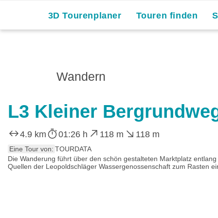
3D Tourenplaner
Touren finden
Wandern
L3 Kleiner Bergrundwe
4.9 km
01:26 h
118 m
118 m
Eine Tour von:
TOURDATA
Die Wanderung führt über den schön gestalteten Marktplatz entlang
Quellen der Leopoldschläger Wassergenossenschaft zum Rasten einlä