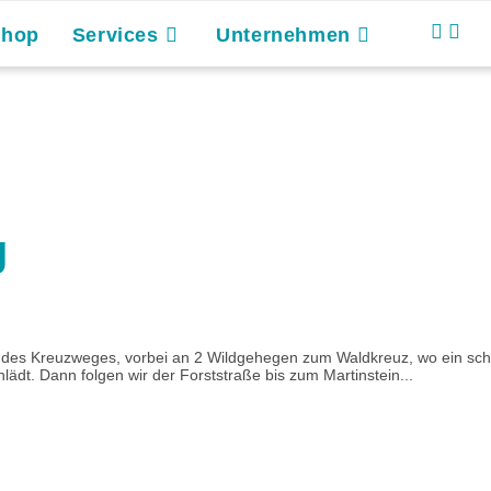
Shop
Services
Unternehmen
g
 des Kreuzweges, vorbei an 2 Wildgehegen zum Waldkreuz, wo ein schö
dt. Dann folgen wir der Forststraße bis zum Martinstein...