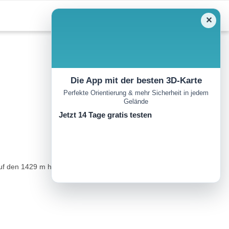
✕
Die App mit der besten 3D-Karte
Perfekte Orientierung & mehr Sicherheit in jedem
Gelände
Jetzt 14 Tage gratis testen
uf den 1429 m hohen Burgspitz.Wegbeschreibung:Die Tour startet