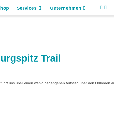
Shop
Services
Unternehmen
rgspitz Trail
 führt uns über einen wenig begangenen Aufstieg über den Ödboden a