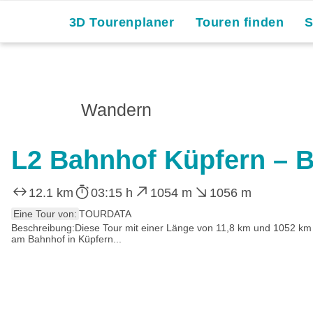
3D Tourenplaner
Touren finden
Wandern
L2 Bahnhof Küpfern – Bu
12.1 km
03:15 h
1054 m
1056 m
Eine Tour von:
TOURDATA
Beschreibung:Diese Tour mit einer Länge von 11,8 km und 1052 km
am Bahnhof in Küpfern...