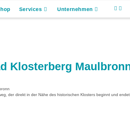
Shop
Services
Unternehmen
ad Klosterberg Maulbron
bronn
, der direkt in der Nähe des historischen Klosters beginnt und endet