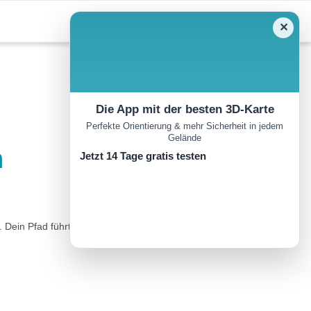
✕
Die App mit der besten 3D-Karte
Perfekte Orientierung & mehr Sicherheit in jedem
Gelände
n
Jetzt 14 Tage gratis testen
. Dein Pfad führt Dich über befestigte Wege und durch malerische