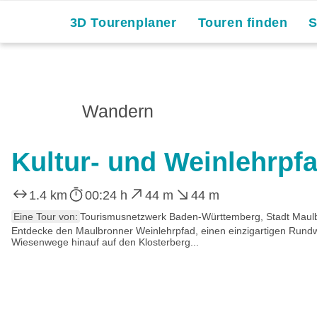
3D Tourenplaner
Touren finden
Wandern
Kultur- und Weinlehrpf
1.4 km
00:24 h
44 m
44 m
Eine Tour von:
Tourismusnetzwerk Baden-Württemberg, Stadt Maul
Entdecke den Maulbronner Weinlehrpfad, einen einzigartigen Rundweg
Wiesenwege hinauf auf den Klosterberg...