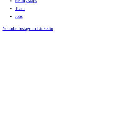
RealityMaps
Team
Jobs
Youtube
Instagram
Linkedin