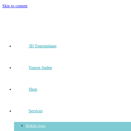
Skip to content
3D Tourenplaner
Touren finden
Shop
Services
Mobile Apps