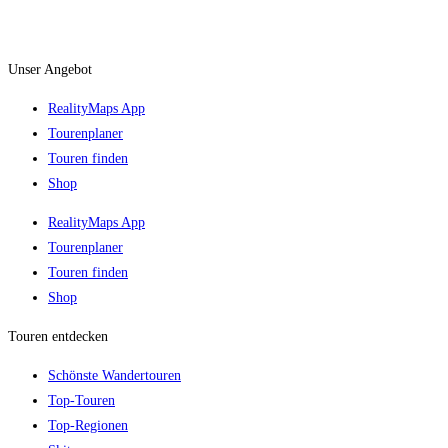
Unser Angebot
RealityMaps App
Tourenplaner
Touren finden
Shop
RealityMaps App
Tourenplaner
Touren finden
Shop
Touren entdecken
Schönste Wandertouren
Top-Touren
Top-Regionen