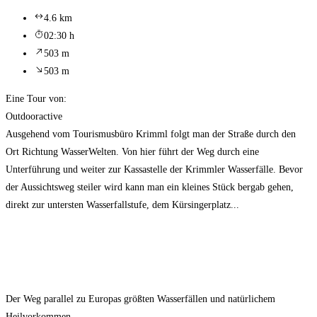
4.6 km
02:30 h
503 m
503 m
Eine Tour von:
Outdooractive
Ausgehend vom Tourismusbüro Krimml folgt man der Straße durch den
Ort Richtung WasserWelten. Von hier führt der Weg durch eine
Unterführung und weiter zur Kassastelle der Krimmler Wasserfälle. Bevor
der Aussichtsweg steiler wird kann man ein kleines Stück bergab gehen,
direkt zur untersten Wasserfallstufe, dem Kürsingerplatz...
Der Weg parallel zu Europas größten Wasserfällen und natürlichem
Heilvorkommen.