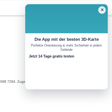
✕
Die App mit der besten 3D-Karte
Perfekte Orientierung & mehr Sicherheit in jedem
Gelände
Jetzt 14 Tage gratis testen
3 6588 7284. Zugang wie Tour 55.Anforderungen: Markierte Route