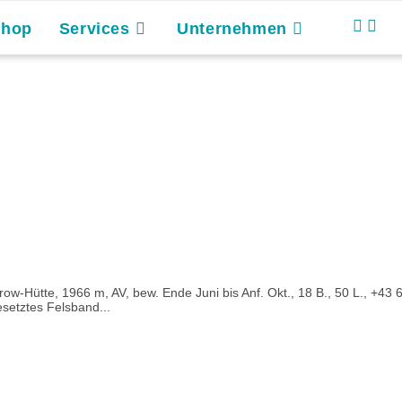
Shop
Services
Unternehmen
ow-Hütte, 1966 m, AV, bew. Ende Juni bis Anf. Okt., 18 B., 50 L., +4
esetztes Felsband...