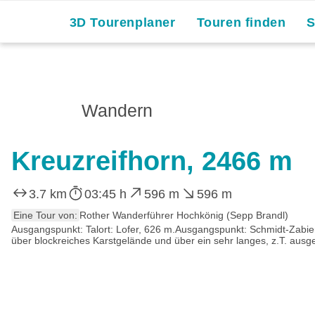
3D Tourenplaner
Touren finden
Wandern
Kreuzreifhorn, 2466 m
3.7 km
03:45 h
596 m
596 m
Eine Tour von:
Rother Wanderführer Hochkönig (Sepp Brandl)
Ausgangspunkt: Talort: Lofer, 626 m.Ausgangspunkt: Schmidt-Zabier
über blockreiches Karstgelände und über ein sehr langes, z.T. ausg