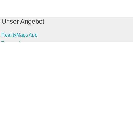
Unser Angebot
RealityMaps App
Tourenplaner
Touren finden
Shop
Touren entdecken
Schönste Wandertouren
Top-Touren
Top-Regionen
Skitouren
Infos & Service
News